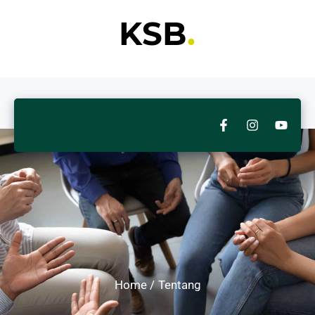
KSB
.
Home /
Tentang